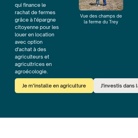
qui finance le
rachat de fermes
Vue des champs de
grâce à l'épargne
la ferme du Trey
citoyenne pour les
louer en location
avec option
d'achat à des
agriculteurs et
agricultrices en
agroécologie.
Je m’installe en agriculture
J'investis dans l