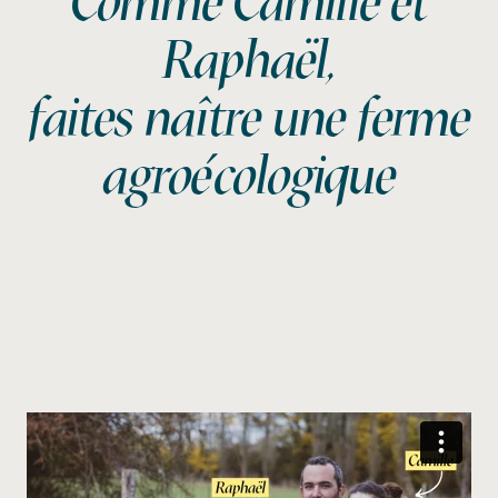
Comme Camille et
Raphaël,
faites naître une ferme
agroécologique