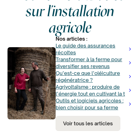
sur l'installation
agricole
Nos articles :
Le guide des assurances
récoltes
Transformer à la ferme pour
diversifier ses revenus
Qu’est-ce que l’oléiculture
régénératrice ?
Agrivoltaïsme : produire de
l’énergie tout en cultivant la t
Outils et logiciels agricoles :
bien choisir pour sa ferme
Voir tous les articles