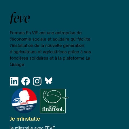
feve
Fermes En ViE est une entreprise de
l'économie sociale et solidaire qui facilite
l’installation de la nouvelle génération
d’agriculteurs et agricultrices grâce à ses
foncières solidaires et à la plateforme La
Grange.
Je m'installe
Je m'installe avec FEVE