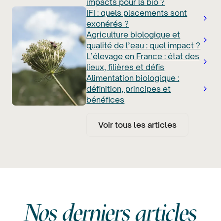
impacts pour la bio ?
IFI : quels placements sont
exonérés ?
Agriculture biologique et
qualité de l’eau : quel impact ?
L’élevage en France : état des
lieux, filières et défis
Alimentation biologique :
définition, principes et
bénéfices
Voir tous les articles
Nos derniers articles