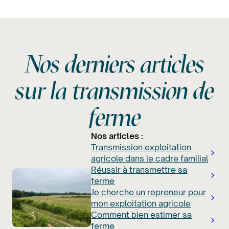
Nos derniers articles
sur la transmission de
ferme
Nos articles :
Transmission exploitation
agricole dans le cadre familial
Réussir à transmettre sa
ferme
Je cherche un repreneur pour
mon exploitation agricole
Comment bien estimer sa
ferme