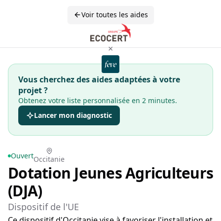
Voir toutes les aides
×
Vous cherchez des aides adaptées à votre
projet ?
Obtenez votre liste personnalisée en 2 minutes.
Lancer mon diagnostic
Ouvert
Occitanie
Dotation Jeunes Agriculteurs
(DJA)
Dispositif de l'UE
Ce dispositif d'Occitanie vise à favoriser l'installation et