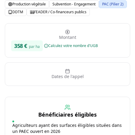
Production végétale
Subvention - Engagement
PAC (Pilier 2)
DDTM
FEADER / Co-financeurs publics
Montant
358
€
Calculez votre nombre d'UGB
par ha
Dates de l'appel
Bénéficiaires éligibles
Agriculteurs ayant des surfaces éligibles situées dans
un PAEC ouvert en 2026