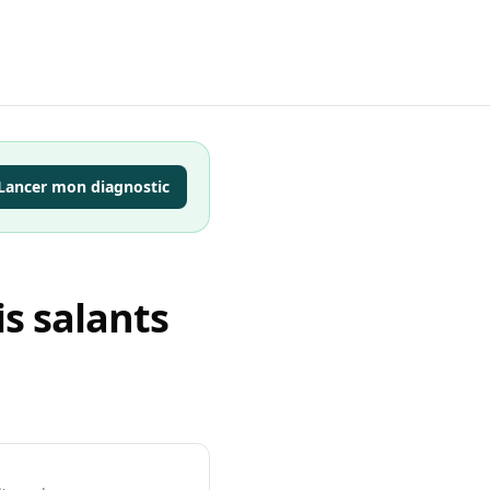
Lancer mon diagnostic
s salants