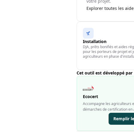
votre projet.
Explorer toutes les aid
Installation
DJA, prêts bonifiés et aides ré
pour les porteurs de projet et 
agriculteurs en phase d'install
Cet outil est développé par
Ecocert
Accompagne les agriculteurs et
démarches de certification en 
Remplir l