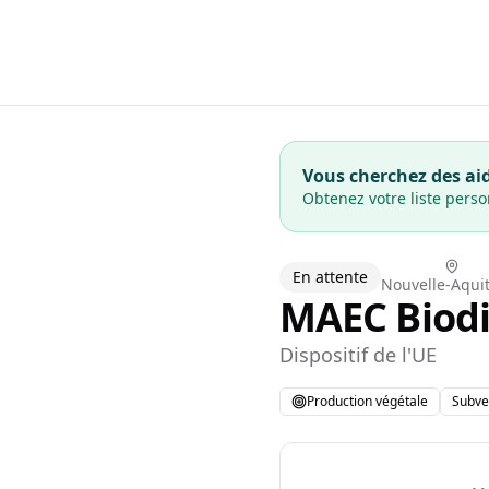
Vous cherchez des aid
Obtenez votre liste pers
En attente
Nouvelle-Aqui
MAEC Biodiv
Dispositif de l'UE
Production végétale
Subve