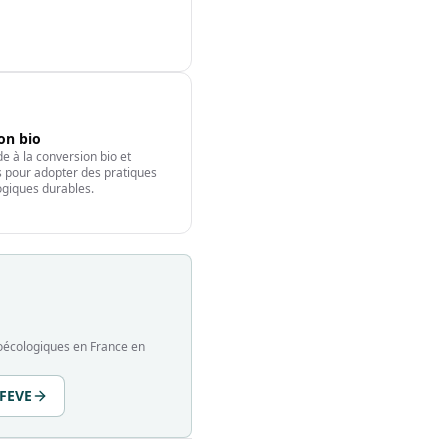
ion bio
e à la conversion bio et
fs pour adopter des pratiques
giques durables.
groécologiques en France en
 FEVE