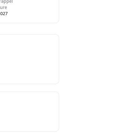
l'appel
ure
2027