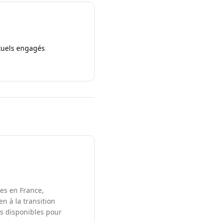
ctuels engagés
les en France,
en à la transition
ts disponibles pour