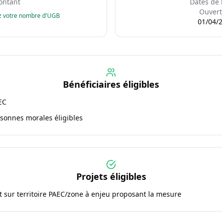
ntant
Dates de 
Ouvert
z votre nombre d'UGB
01/04/
Bénéficiaires éligibles
EC
rsonnes morales éligibles
Projets éligibles
 sur territoire PAEC/zone à enjeu proposant la mesure