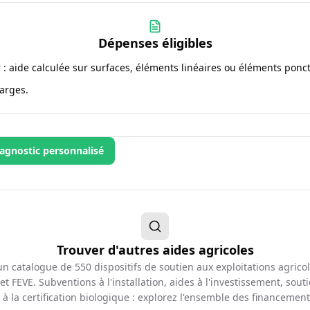
Dépenses éligibles
r : aide calculée sur surfaces, éléments linéaires ou éléments pon
arges.
agnostic personnalisé
Trouver d'autres aides agricoles
d'un catalogue de
550
dispositifs de soutien aux exploitations agrico
et FEVE. Subventions à l'installation, aides à l'investissement, souti
à la certification biologique : explorez l'ensemble des financemen