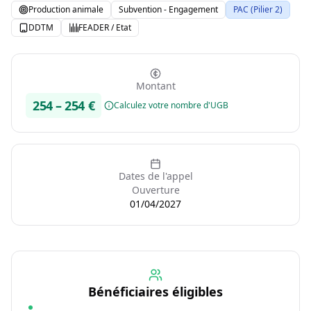
Production animale
Subvention - Engagement
PAC (Pilier 2)
DDTM
FEADER / Etat
Montant
254
–
254
€
Calculez votre nombre d'UGB
Dates de l'appel
Ouverture
01/04/2027
Bénéficiaires éligibles