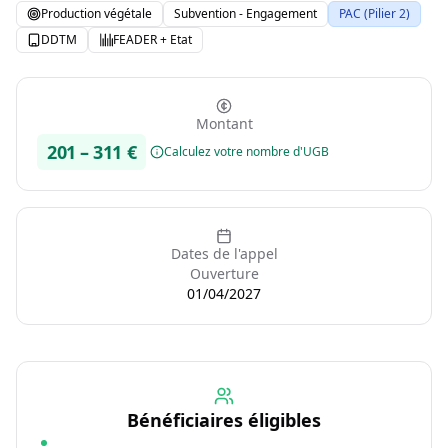
Production végétale
Subvention - Engagement
PAC (Pilier 2)
DDTM
FEADER + Etat
Montant
201
–
311
€
Calculez votre nombre d'UGB
Dates de l'appel
Ouverture
01/04/2027
Bénéficiaires éligibles