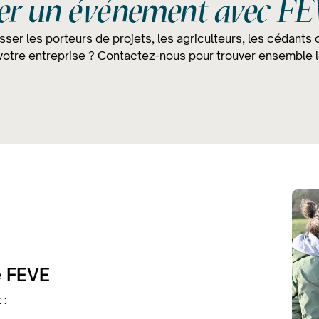
ser un événement avec FE
ser les porteurs de projets, les agriculteurs, les cédants 
otre entreprise ? Contactez-nous pour trouver ensemble le
e FEVE
 :