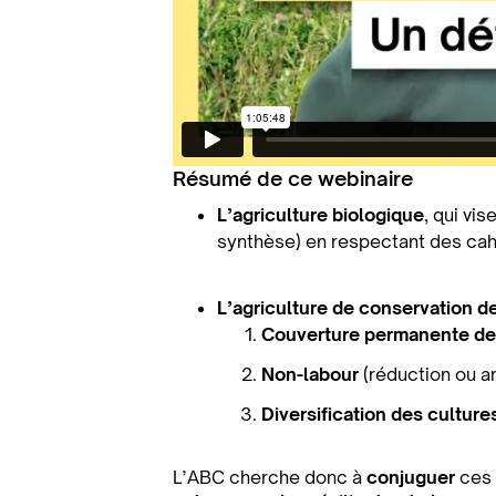
Résumé de ce webinaire
L’agriculture biologique
, qui vi
synthèse) en respectant des cah
L’agriculture de conservation d
Couverture permanente de
Non-labour
(réduction ou ar
Diversification des culture
L’ABC cherche donc à
conjuguer
ces 