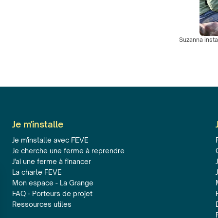
Suzanna insta
Je m'installe
Je m'installe avec FEVE
Je cherche une ferme à reprendre
J'ai une ferme à financer
La charte FEVE
Mon espace - La Grange
FAQ - Porteurs de projet
Ressources utiles