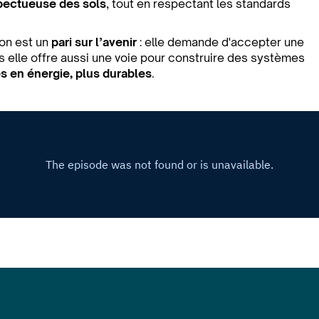
spectueuse des sols
, tout en respectant les standards
ion est un
pari sur l’avenir
: elle demande d'accepter une
s elle offre aussi une voie pour construire des systèmes
s en énergie, plus durables
.