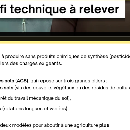
se à produire sans produits chimiques de synthèse (pesticid
iers des charges exigeants.
es sols (ACS)
, qui repose sur trois grands piliers :
s sols
(via des couverts végétaux ou des résidus de cultur
rêt du travail mécanique du sol),
s
(rotations longues et variées).
deux modèles pour aboutir à une agriculture
plus