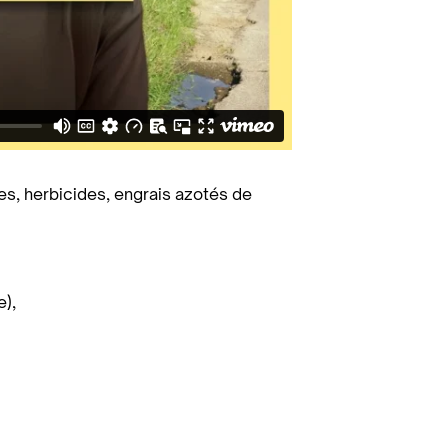
es, herbicides, engrais azotés de
e),