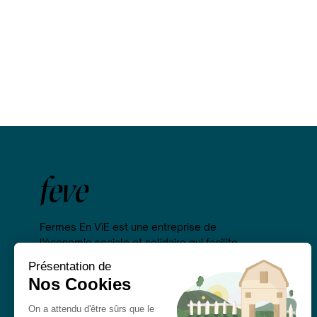
feve
Fermes En ViE est une entreprise de
l'économie sociale et solidaire qui facilite
l’installation de la nouvelle génération
d’agriculteurs et agricultrices grâce à ses
foncières solidaires et à la plateforme La
Grange.