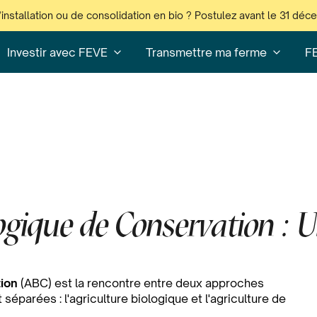
’installation ou de consolidation en bio ? Postulez avant le 31 dé
Investir avec FEVE
Transmettre ma ferme
F
ogique de Conservation : U
tion
(ABC) est la rencontre entre deux approches
parées : l'agriculture biologique et l'agriculture de