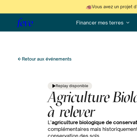
Vous avez un projet d
feve
Financer mes terres
Retour aux événements
Replay disponible
Agriculture Biol
à relever
L’
agriculture biologique de conserva
complémentaires mais historiquement sé
conservation des sols.