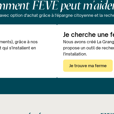
comment FEVE peut m'aider
 avec option d'achat grâce à l'épargne citoyenne et la rech
Je cherche une f
iments), grâce à nos
Nous avons créé La Grange
 qui s'installent en
propose un outil de reche
l'installation.
Je trouve ma ferme