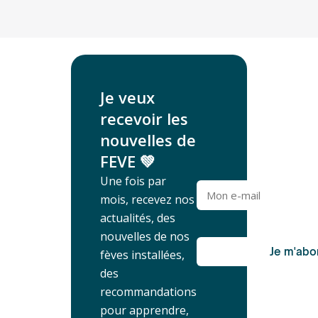
Je veux
recevoir les
nouvelles de
FEVE 💚
Une fois par
mois, recevez nos
actualités, des
nouvelles de nos
fèves installées,
des
recommandations
pour apprendre,