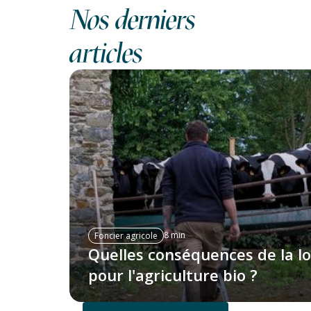
Nos derniers
articles
8 min
Foncier agricole
Quelles conséquences de la lo
pour l'agriculture bio ?