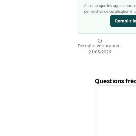
Accompagne les agriculteurs et
démarches de certification en 
Remplir l
Dernière vérification :
21/05/2026
Questions fréq