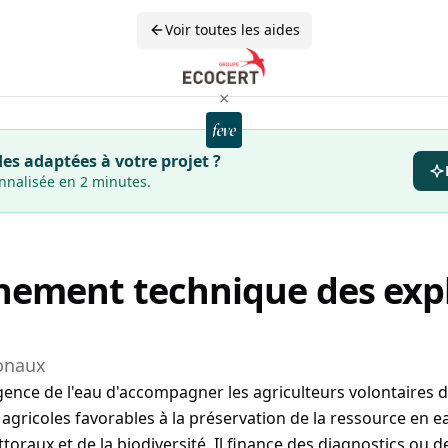
Voir toutes les aides
×
es adaptées à votre projet ?
onnalisée en 2 minutes.
ment technique des expl
ionaux
agence de l'eau d'accompagner les agriculteurs volontaires
agricoles favorables à la préservation de la ressource en e
ttoraux et de la biodiversité. Il finance des diagnostics o