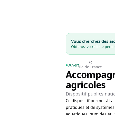
Vous cherchez des aid
Obtenez votre liste pers
Ouvert
Île-de-France
Accompagne
agricoles
Dispositif publics nat
Ce dispositif permet à l'
pratiques et de systèmes 
aquatiques, humides et li