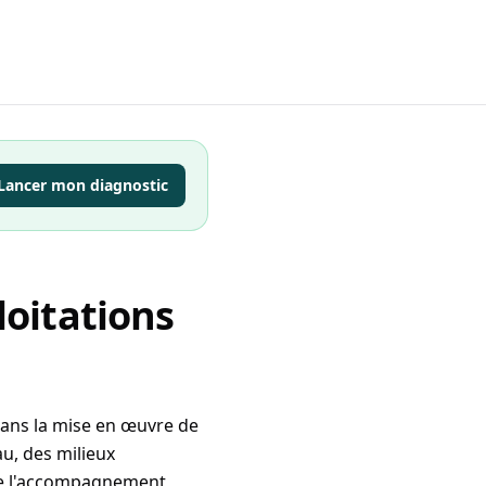
Lancer mon diagnostic
oitations
 dans la mise en œuvre de
au, des milieux
u de l'accompagnement