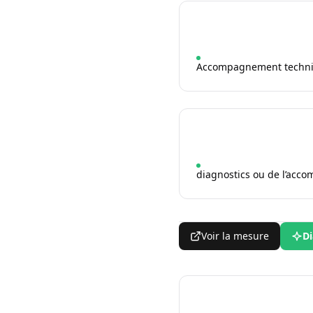
Accompagnement techniqu
diagnostics ou de l’ac
Voir la mesure
Di