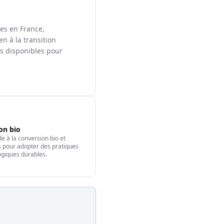
les en France,
en à la transition
ts disponibles pour
ion bio
e à la conversion bio et
fs pour adopter des pratiques
giques durables.