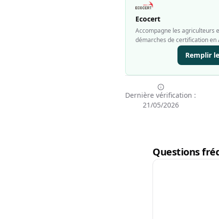
Ecocert
Accompagne les agriculteurs et
démarches de certification en 
Remplir l
Dernière vérification :
21/05/2026
Questions fréq