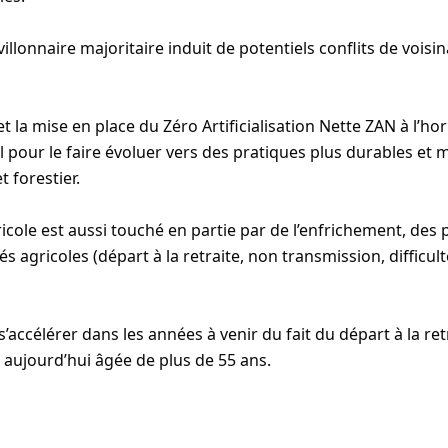
villonnaire majoritaire induit de potentiels conflits de vois
e et la mise en place du Zéro Artificialisation Nette ZAN à l’h
l pour le faire évoluer vers des pratiques plus durables e
t forestier.
gricole est aussi touché en partie par de l’enfrichement, d
vités agricoles (départ à la retraite, non transmission, diffi
s’accélérer dans les années à venir du fait du départ à la re
 aujourd’hui âgée de plus de 55 ans.