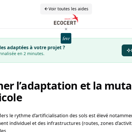
Voir toutes les aides
×
es adaptées à votre projet ?
onnalisée en 2 minutes.
r l’adaptation et la muta
icole
rs le rythme d’artificialisation des sols est élevé notammen
 individuel et des infrastructures (routes, zones d’activi
les.