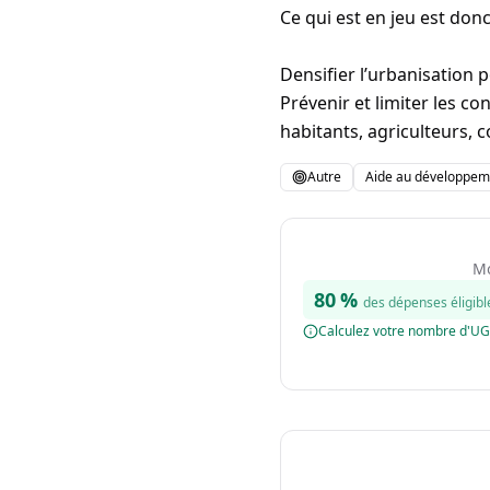
Ce qui est en jeu est donc
Densifier l’urbanisation 
Prévenir et limiter les co
habitants, agriculteurs, co
Autre
Aide au développeme
Mo
80
%
des dépenses éligibl
Calculez votre nombre d'U