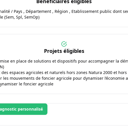
Bénéficiaires éligibles
té / Pays , Département , Région , Etablissement public dont servi
le (Sem, Spl, SemOp)
Projets éligibles
 mise en place de solutions et dispositifs pour accompagner la dé
AN)
 des espaces agricoles et naturels hors zones Natura 2000 et hor
r les mouvements de foncier agricole pour dynamiser l’économie a
ynamiser le foncier agricole
agnostic personnalisé