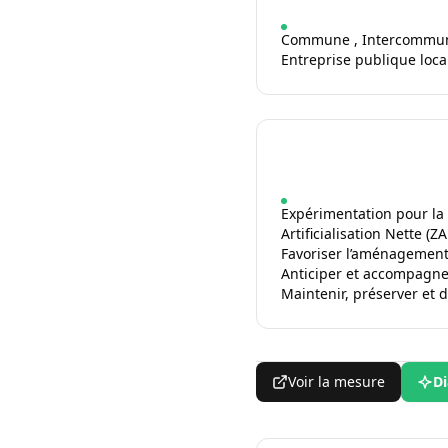
Commune , Intercommunali
Entreprise publique loca
Expérimentation pour la
Artificialisation Nette (Z
Favoriser l’aménagement
Anticiper et accompagne
Maintenir, préserver et d
Voir la mesure
Di