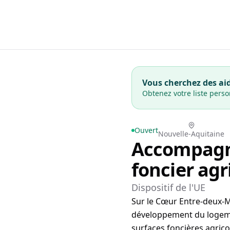
Vous cherchez des aid
Obtenez votre liste pers
Ouvert
Nouvelle-Aquitaine
Accompagne
foncier agr
Dispositif de l'UE
Sur le Cœur Entre-deux-Me
développement du logement
surfaces foncières agrico