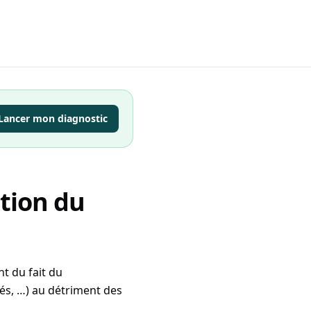
Lancer mon diagnostic
tion du
t du fait du
tés, …) au détriment des