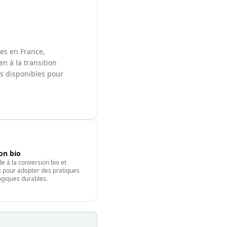
les en France,
en à la transition
ts disponibles pour
ion bio
e à la conversion bio et
fs pour adopter des pratiques
giques durables.