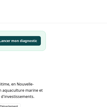
Lancer mon diagnostic
itime, en Nouvelle-
en aquaculture marine et
s d'investissements.
Département