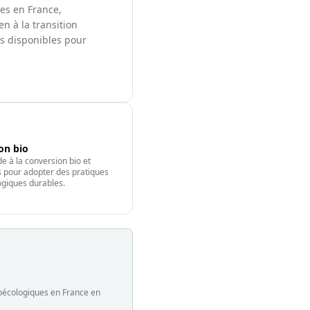
les en France,
en à la transition
ts disponibles pour
ion bio
e à la conversion bio et
fs pour adopter des pratiques
giques durables.
groécologiques en France en