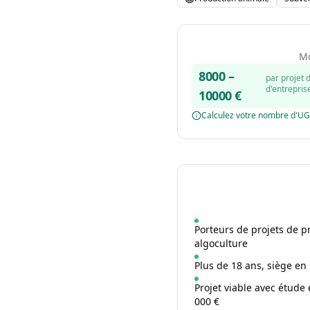
Mo
8000
–
par projet 
d'entrepris
10000
€
Calculez votre nombre d'U
Porteurs de projets de p
algoculture
Plus de 18 ans, siège en 
Projet viable avec étud
000 €