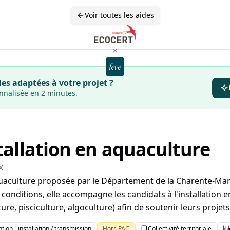
Voir toutes les aides
×
es adaptées à votre projet ?
onnalisée en 2 minutes.
stallation en aquaculture
x
aquaculture proposée par le Département de la Charente-Mar
 conditions, elle accompagne les candidats à l'installation 
ure, pisciculture, algoculture) afin de soutenir leurs projet
tion - installation / transmission
Hors PAC
Collectivité territoriale