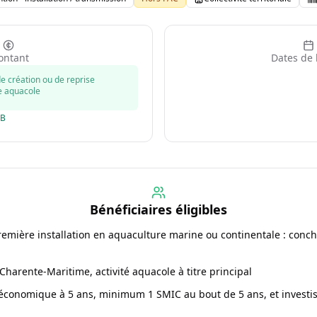
ntant
Dates de 
de création ou de reprise
e aquacole
GB
Bénéficiaires éligibles
remière installation en aquaculture marine ou continentale : conchy
Charente-Maritime, activité aquacole à titre principal
e économique à 5 ans, minimum 1 SMIC au bout de 5 ans, et invest