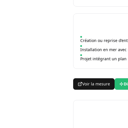
Création ou reprise d’en
Installation en mer avec
Projet intégrant un plan 
Voir la mesure
Di