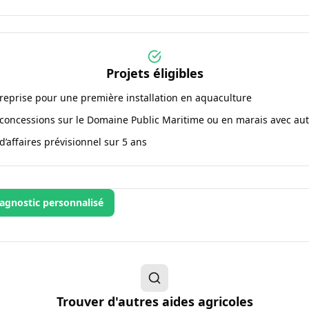
Projets éligibles
treprise pour une première installation en aquaculture
 concessions sur le Domaine Public Maritime ou en marais avec auto
d’affaires prévisionnel sur 5 ans
agnostic personnalisé
Trouver d'autres aides agricoles