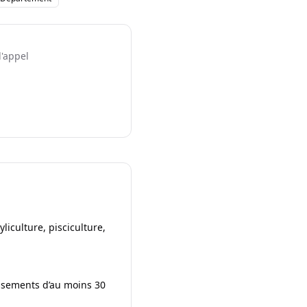
l'appel
liculture, pisciculture,
issements d’au moins 30