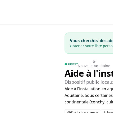
Vous cherchez des aid
Obtenez votre liste pers
Ouvert
Nouvelle-Aquitaine
Aide à l'in
Dispositif public locau
Aide à l'installation en 
Aquitaine. Sous certaines
continentale (conchylicult
Production animale
Subven