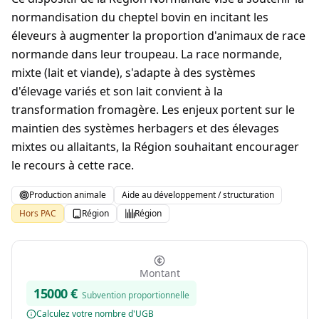
normandisation du cheptel bovin en incitant les
éleveurs à augmenter la proportion d'animaux de race
normande dans leur troupeau. La race normande,
mixte (lait et viande), s'adapte à des systèmes
d'élevage variés et son lait convient à la
transformation fromagère. Les enjeux portent sur le
maintien des systèmes herbagers et des élevages
mixtes ou allaitants, la Région souhaitant encourager
le recours à cette race.
Production animale
Aide au développement / structuration
Hors PAC
Région
Région
Montant
15000
€
Subvention proportionnelle
Calculez votre nombre d'UGB