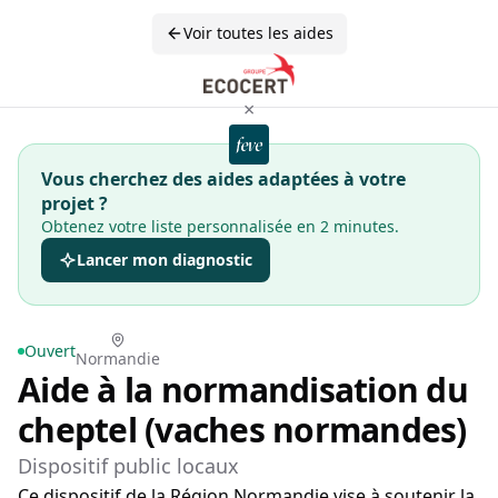
Voir toutes les aides
×
Vous cherchez des aides adaptées à votre
projet ?
Obtenez votre liste personnalisée en 2 minutes.
Lancer mon diagnostic
Ouvert
Normandie
Aide à la normandisation du
cheptel (vaches normandes)
Dispositif public locaux
Ce dispositif de la Région Normandie vise à soutenir la