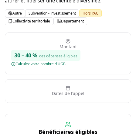
attirer et fidéliser une clientèle diversifiée.
Autre
Subvention - investissement
Hors PAC
Collectivité territoriale
Département
Montant
30
–
40
%
des dépenses éligibles
Calculez votre nombre d'UGB
Dates de l'appel
Bénéficiaires éligibles