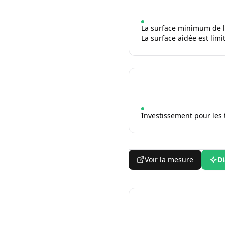
La surface minimum de la
La surface aidée est limi
Investissement pour les 
Voir la mesure
Di