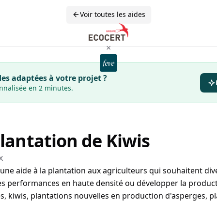
Voir toutes les aides
×
es adaptées à votre projet ?
onnalisée en 2 minutes.
plantation de Kiwis
x
e aide à la plantation aux agriculteurs qui souhaitent dive
s performances en haute densité ou développer la product
, kiwis, plantations nouvelles en production d'asperges, p