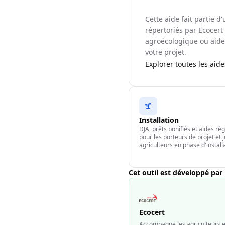
Cette aide fait partie 
répertoriés par Ecocert 
agroécologique ou aide 
votre projet.
Explorer toutes les aid
Installation
DJA, prêts bonifiés et aides ré
pour les porteurs de projet et 
agriculteurs en phase d'install
Cet outil est développé par
Ecocert
Accompagne les agriculteurs et