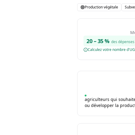
Production végétale
Subve
Mo
20
–
35
%
des dépenses 
Calculez votre nombre d'U
agriculteurs qui souhait
ou développer la produc