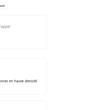
ent
l'appel
ances en haute densité