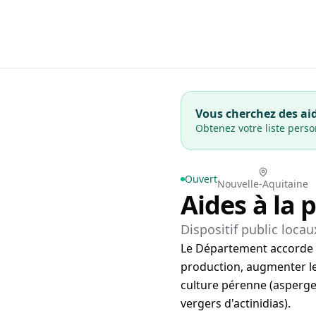
Vous cherchez des aid
Obtenez votre liste pers
Ouvert
Nouvelle-Aquitaine
Aides à la 
Dispositif public locau
Le Département accorde un
production, augmenter le
culture pérenne (asperges
vergers d'actinidias).