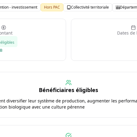
ntion - investissement
Hors PAC
Collectivité territoriale
Départem
ntant
Dates de 
éligibles
GB
Bénéficiaires éligibles
ent diversifier leur système de production, augmenter les perform
tion biologique avec une culture pérenne