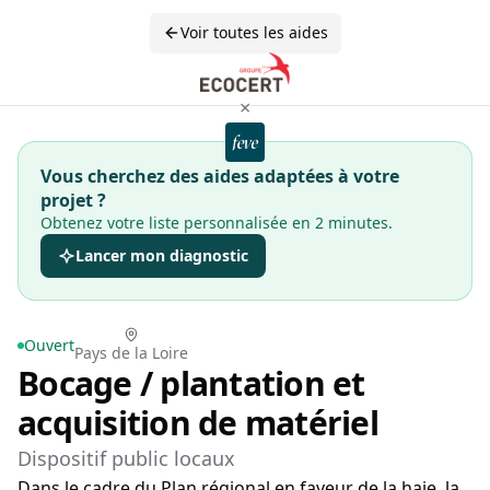
Voir toutes les aides
×
Vous cherchez des aides adaptées à votre
projet ?
Obtenez votre liste personnalisée en 2 minutes.
Lancer mon diagnostic
Ouvert
Pays de la Loire
Bocage / plantation et
acquisition de matériel
Dispositif public locaux
Dans le cadre du Plan régional en faveur de la haie, la