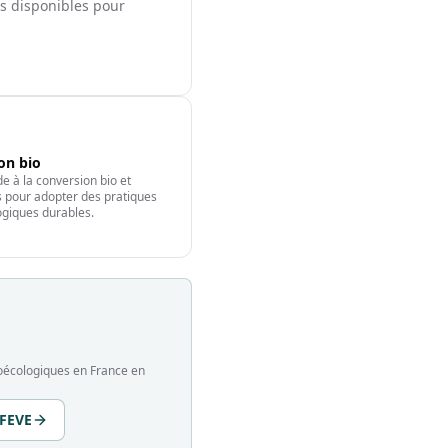
ts disponibles pour
ion bio
e à la conversion bio et
fs pour adopter des pratiques
giques durables.
groécologiques en France en
 FEVE