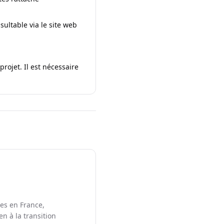
sultable via le site web
ojet. Il est nécessaire
les en France,
en à la transition