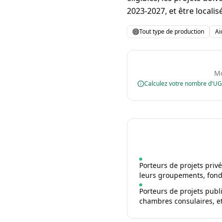
2023-2027, et être localis
Tout type de production
Ai
Mo
Calculez votre nombre d'U
Porteurs de projets privé
leurs groupements, fond
Porteurs de projets publi
chambres consulaires, et