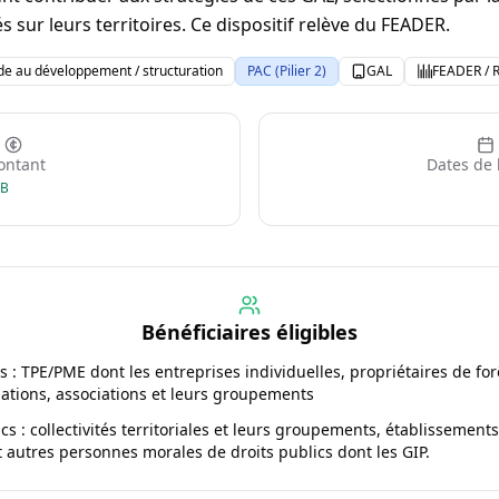
és sur leurs territoires. Ce dispositif relève du FEADER.
de au développement / structuration
PAC (Pilier 2)
GAL
FEADER / 
ntant
Dates de 
GB
Bénéficiaires éligibles
s : TPE/PME dont les entreprises individuelles, propriétaires de forê
ations, associations et leurs groupements
cs : collectivités territoriales et leurs groupements, établissements
 autres personnes morales de droits publics dont les GIP.