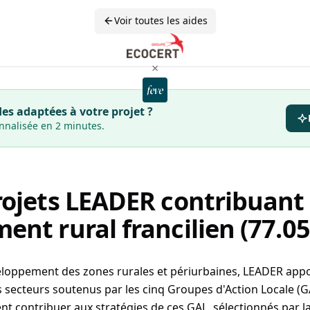
Voir toutes les aides
×
es adaptées à votre projet ?
onnalisée en 2 minutes.
rojets LEADER contribuant
nt rural francilien (77.05
veloppement des zones rurales et périurbaines, LEADER appo
s secteurs soutenus par les cinq Groupes d'Action Locale (GA
ivent contribuer aux stratégies de ces GAL, sélectionnés par 