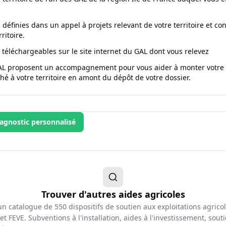
éfinies dans un appel à projets relevant de votre territoire et con
ritoire.
 téléchargeables sur le site internet du GAL dont vous relevez
 GAL proposent un accompagnement pour vous aider à monter votre pr
hé à votre territoire en amont du dépôt de votre dossier.
agnostic personnalisé
Trouver d'autres aides agricoles
d'un catalogue de
550
dispositifs de soutien aux exploitations agrico
et FEVE. Subventions à l'installation, aides à l'investissement, souti