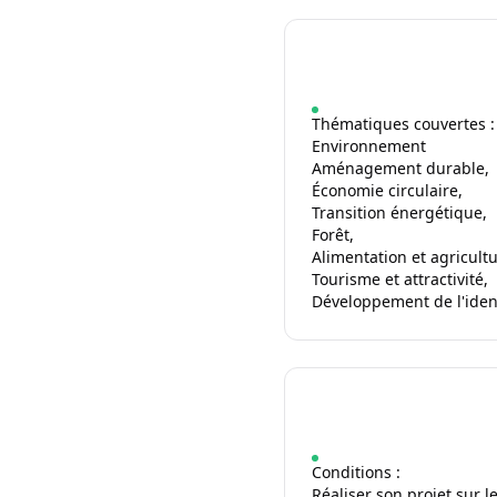
Thématiques couvertes :
Environnement
Aménagement durable,
Économie circulaire,
Transition énergétique,
Forêt,
Alimentation et agricultu
Tourisme et attractivité,
Développement de l'identi
Conditions :
Réaliser son projet sur l