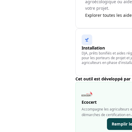
agroécologique ou aide 
votre projet.
Explorer toutes les aid
Installation
DJA, prêts bonifiés et aides ré
pour les porteurs de projet et 
agriculteurs en phase d'install
Cet outil est développé par
Ecocert
Accompagne les agriculteurs et
démarches de certification en 
Remplir l