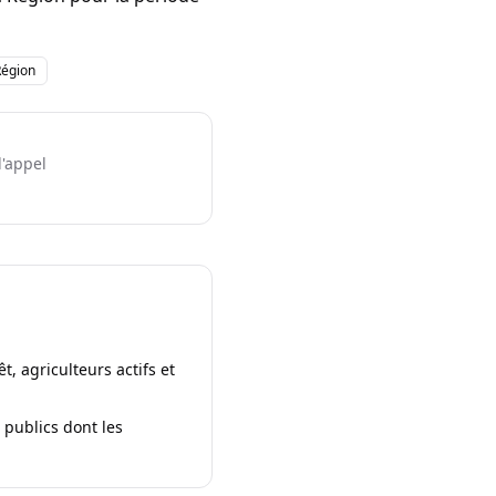
Région
l'appel
t, agriculteurs actifs et
 publics dont les