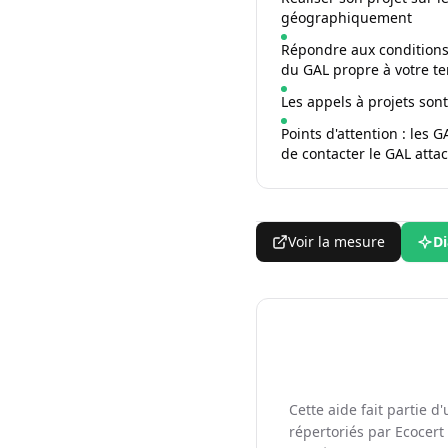
géographiquement
Répondre aux conditions d
du GAL propre à votre ter
Les appels à projets sont
Points d'attention : les
de contacter le GAL attac
Voir la mesure
Di
Cette aide fait partie 
répertoriés par Ecocert 