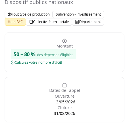
Dispositif publics nationaux
Tout type de production
Subvention - investissement
Hors PAC
Collectivité territoriale
Département
Montant
50
–
80
%
des dépenses éligibles
Calculez votre nombre d'UGB
Dates de l'appel
Ouverture
13/05/2026
Clôture
31/08/2026