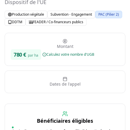
Dispositif de l'UE
Production végétale
Subvention - Engagement
PAC (Pilier 2)
DDTM
FEADER / Co-financeurs publics
Montant
780
€
Calculez votre nombre d'UGB
par ha
Dates de l'appel
Bénéficiaires éligibles