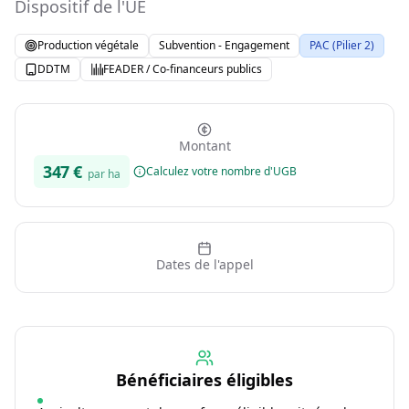
Dispositif de l'UE
Production végétale
Subvention - Engagement
PAC (Pilier 2)
DDTM
FEADER / Co-financeurs publics
Montant
347
€
Calculez votre nombre d'UGB
par ha
Dates de l'appel
Bénéficiaires éligibles