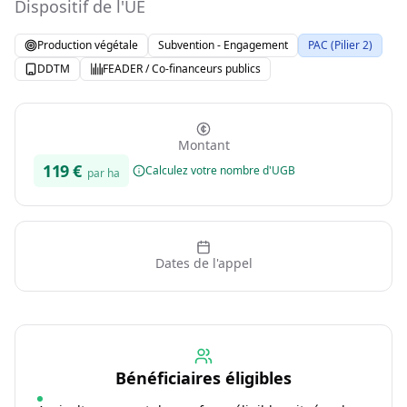
Dispositif de l'UE
Production végétale
Subvention - Engagement
PAC (Pilier 2)
DDTM
FEADER / Co-financeurs publics
Montant
119
€
Calculez votre nombre d'UGB
par ha
Dates de l'appel
Bénéficiaires éligibles