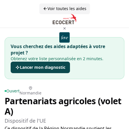
Voir toutes les aides
×
Vous cherchez des aides adaptées à votre
projet ?
Obtenez votre liste personnalisée en 2 minutes.
Lancer mon diagnostic
Ouvert
Normandie
Partenariats agricoles (volet
A)
Dispositif de l'UE
Ce dispositif de la Région Normandie soutient les