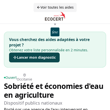
Voir toutes les aides
×
Vous cherchez des aides adaptées à votre
projet ?
Obtenez votre liste personnalisée en 2 minutes.
Lancer mon diagnostic
Ouvert
Occitanie
Sobriété et économies d'eau
en agriculture
Dispositif publics nationaux
Porté par une agence de l'eau intervenant en