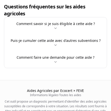
Questions fréquentes sur les aides
agricoles
Comment savoir si je suis éligible à cette aide ?
Puis-je cumuler cette aide avec d'autres subventions ?
Comment faire une demande pour cette aide ?
Aides Agricoles par Ecocert × FEVE
Informations légales
·
Toutes les aides
Cet outil propose un diagnostic permettant d'identifier des aides agricoles
susceptibles de correspondre à votre situation. Les résultats sont fournis à
titre indicatif et ne constituent pas un engagement d'obtention d'une aide