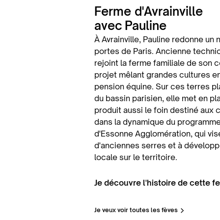
Ferme d'Avrainville
avec
Pauline
À Avrainville, Pauline redonne un 
portes de Paris. Ancienne technic
rejoint la ferme familiale de son 
projet mêlant grandes cultures e
pension équine. Sur ces terres p
du bassin parisien, elle met en p
produit aussi le foin destiné aux 
dans la dynamique du program
d'Essonne Agglomération, qui vis
d'anciennes serres et à développ
locale sur le territoire.
Je découvre l'histoire de cette f
Je veux voir toutes les fèves