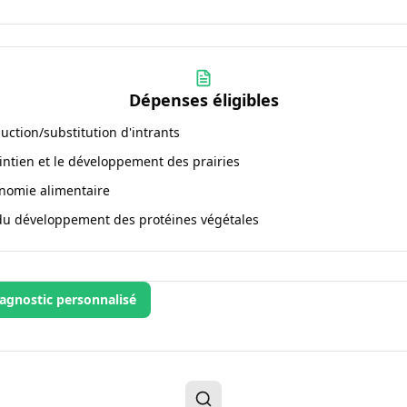
Dépenses éligibles
ction/substitution d'intrants
ntien et le développement des prairies
nomie alimentaire
du développement des protéines végétales
agnostic personnalisé