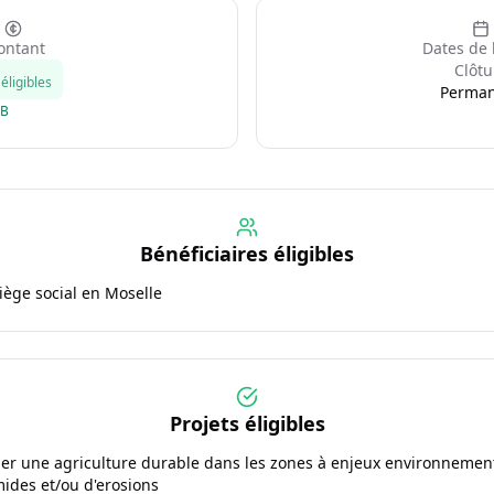
ntant
Dates de 
Clôtu
éligibles
Perma
GB
Bénéficiaires éligibles
siège social en Moselle
Projets éligibles
pper une agriculture durable dans les zones à enjeux environneme
ides et/ou d'erosions