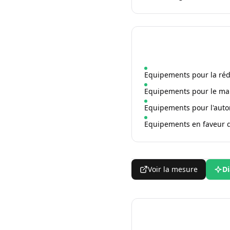
Equipements pour la rédu
Equipements pour le mai
Equipements pour l'auto
Equipements en faveur 
Voir la mesure
Di