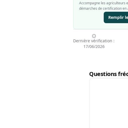
Accompagne les agriculteurs et
démarches de certification en 
Remplir l
Dernière vérification :
17/06/2026
Questions fréq