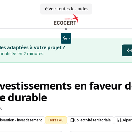
Voir toutes les aides
×
es adaptées à votre projet ?
onnalisée en 2 minutes.
nvestissements en faveur d
re durable
x
bvention - investissement
Hors PAC
Collectivité territoriale
Dépar