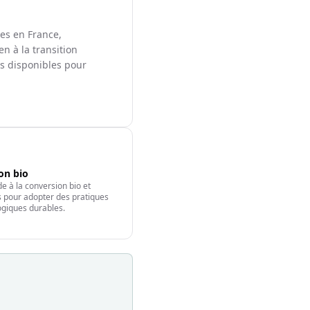
les en France,
en à la transition
ts disponibles pour
ion bio
e à la conversion bio et
fs pour adopter des pratiques
giques durables.