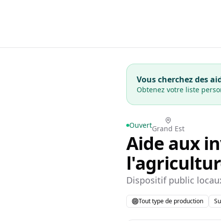
Vous cherchez des aid
Obtenez votre liste pers
Ouvert
Grand Est
Aide aux i
l'agricultu
Dispositif public locau
Tout type de production
Su