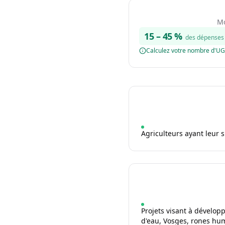
Mo
15
–
45
%
des dépenses 
Calculez votre nombre d'U
Agriculteurs ayant leur 
Projets visant à dévelo
d'eau, Vosges, rones hum