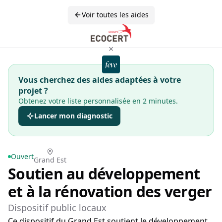
Voir toutes les aides
×
Vous cherchez des aides adaptées à votre
projet ?
Obtenez votre liste personnalisée en 2 minutes.
Lancer mon diagnostic
Ouvert
Grand Est
Soutien au développement
et à la rénovation des verger
Dispositif public locaux
Ce dispositif du Grand Est soutient le développement