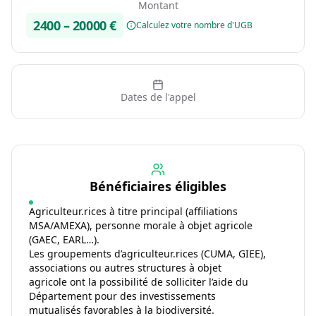
Montant
2400
–
20000
€
Calculez votre nombre d'UGB
Dates de l'appel
Bénéficiaires éligibles
Agriculteur.rices à titre principal (affiliations
MSA/AMEXA), personne morale à objet agricole
(GAEC, EARL…).
Les groupements d’agriculteur.rices (CUMA, GIEE),
associations ou autres structures à objet
agricole ont la possibilité de solliciter l’aide du
Département pour des investissements
mutualisés favorables à la biodiversité.