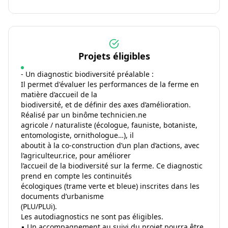
Projets éligibles
- Un diagnostic biodiversité préalable :
Il permet d'évaluer les performances de la ferme en
matière d’accueil de la
biodiversité, et de définir des axes d’amélioration.
Réalisé par un binôme technicien.ne
agricole / naturaliste (écologue, fauniste, botaniste,
entomologiste, ornithologue…), il
aboutit à la co-construction d’un plan d’actions, avec
l’agriculteur.rice, pour améliorer
l’accueil de la biodiversité sur la ferme. Ce diagnostic
prend en compte les continuités
écologiques (trame verte et bleue) inscrites dans les
documents d’urbanisme
(PLU/PLUi).
Les autodiagnostics ne sont pas éligibles.
▪ Un accompagnement au suivi du projet pourra être