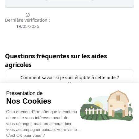
Dernière vérification :
19/05/2026
Questions fréquentes sur les aides
agricoles
Comment savoir si je suis éligible à cette aide ?
Puis-je cumuler cette aide avec d'autres subventions ?
Comment faire une demande pour cette aide ?