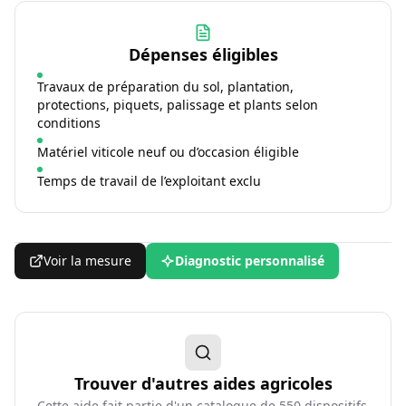
Dépenses éligibles
Travaux de préparation du sol, plantation,
protections, piquets, palissage et plants selon
conditions
Matériel viticole neuf ou d’occasion éligible
Temps de travail de l’exploitant exclu
Voir la mesure
Diagnostic personnalisé
Trouver d'autres aides agricoles
Cette aide fait partie d'un catalogue de
550
dispositifs