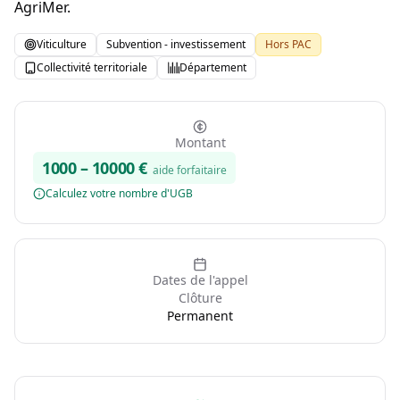
AgriMer.
Viticulture
Subvention - investissement
Hors PAC
Collectivité territoriale
Département
Montant
1000
–
10000
€
aide forfaitaire
Calculez votre nombre d'UGB
Dates de l'appel
Clôture
Permanent