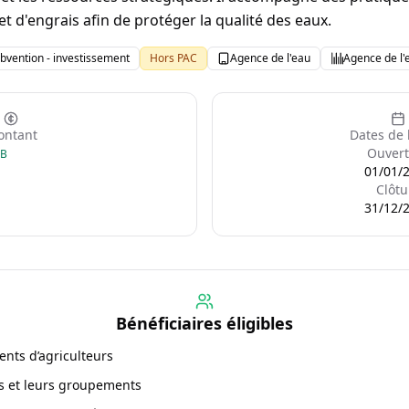
s et d'engrais afin de protéger la qualité des eaux.
bvention - investissement
Hors PAC
Agence de l'eau
Agence de l
ntant
Dates de 
Ouvert
GB
01/01/
Clôtu
31/12/
Bénéficiaires éligibles
nts d’agriculteurs
ales et leurs groupements