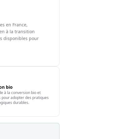
les en France,
en à la transition
ts disponibles pour
ion bio
e à la conversion bio et
fs pour adopter des pratiques
giques durables.