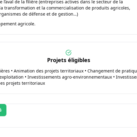
l’aval de la filière (entreprises actives dans le secteur de la
la transformation et la commercialisation de produits agricoles,
organismes de défense et de gestion…)
pement agricole.
Projets éligibles
ières • Animation des projets territoriaux • Changement de pratique
exploitation • Investissements agro-environnementaux • Investisseme
s projets territoriaux
é