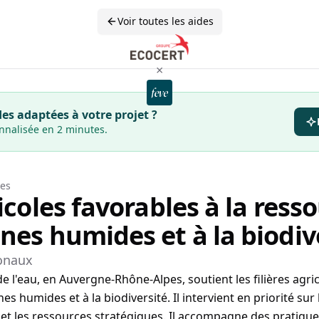
Voir toutes les aides
×
es adaptées à votre projet ?
onnalisée en 2 minutes.
es
ricoles favorables à la ress
nes humides et à la biodiv
ionaux
de l'eau, en Auvergne-Rhône-Alpes, soutient les filières agri
s humides et à la biodiversité. Il intervient en priorité sur 
 et les ressources stratégiques. Il accompagne des pratique