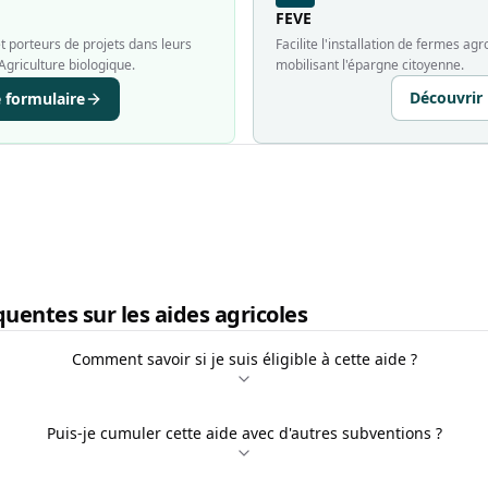
FEVE
 porteurs de projets dans leurs
Facilite l'installation de fermes a
Agriculture biologique.
mobilisant l'épargne citoyenne.
Découvrir
e formulaire
uentes sur les aides agricoles
Comment savoir si je suis éligible à cette aide ?
Puis-je cumuler cette aide avec d'autres subventions ?