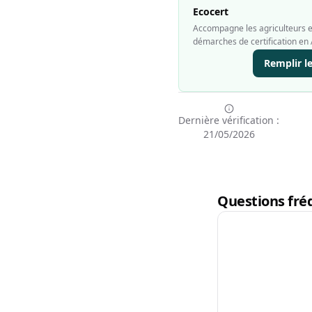
Ecocert
Accompagne les agriculteurs et
démarches de certification en 
Remplir l
Dernière vérification :
21/05/2026
Questions fréq