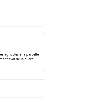
s agricoles à la parcelle
nt aval de la filière •