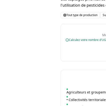
l'utilisation de pesticide
Tout type de production
Su
Mo
Calculez votre nombre d'U
Agriculteurs et groupeme
• Collectivités territori