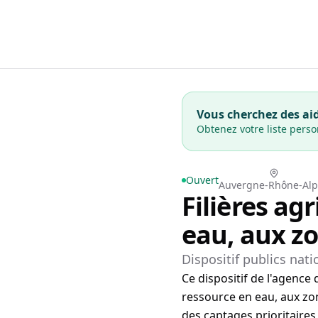
Vous cherchez des aid
Obtenez votre liste pers
Ouvert
Auvergne-Rhône-Alp
Filières ag
eau, aux zo
Dispositif publics nat
Ce dispositif de l'agence 
ressource en eau, aux zone
des captages prioritaires