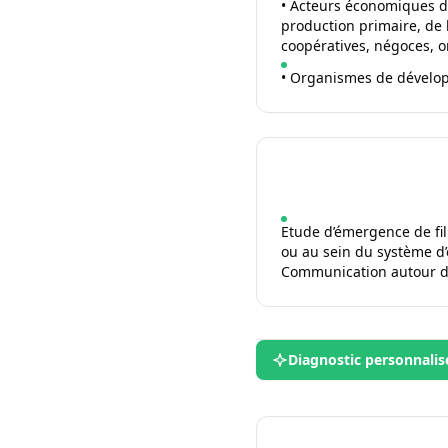
• Acteurs économiques de 
production primaire, de 
coopératives, négoces, 
• Organismes de dévelop
Etude d’émergence de fil
ou au sein du système d’
Communication autour de
Diagnostic personnalis