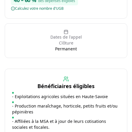
40
–
60
%
des dépenses éligibles
Calculez votre nombre d'UGB
Dates de l'appel
Clôture
Permanent
Bénéficiaires éligibles
- Exploitations agricoles situées en Haute-Savoie
- Production maraîchage, horticole, petits fruits et/ou
pépinières
- Affiliées à la MSA et à jour de leurs cotisations
sociales et fiscales.