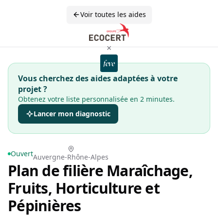
Voir toutes les aides
×
Vous cherchez des aides adaptées à votre
projet ?
Obtenez votre liste personnalisée en 2 minutes.
Lancer mon diagnostic
Ouvert
Auvergne-Rhône-Alpes
Plan de filière Maraîchage,
Fruits, Horticulture et
Pépinières