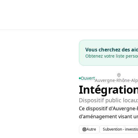
Vous cherchez des aid
Obtenez votre liste pers
Ouvert
Auvergne-Rhône-Alp
Intégratio
Dispositif public locau
Ce dispositif d'Auvergne-
d'aménagement visant une
Autre
Subvention - invest