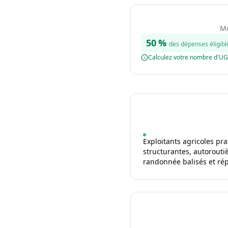
Mo
50
%
des dépenses éligibl
Calculez votre nombre d'U
Exploitants agricoles pra
structurantes, autorouti
randonnée balisés et ré