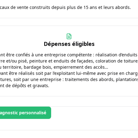
ocaux de vente construits depuis plus de 15 ans et leurs abords.
Dépenses éligibles
t être confiés à une entreprise compétente : réalisation d’enduits 
re et/ou pisé, peinture et enduits de façades, coloration de toitur
du territoire, bardage bois, empierrement des accès…
nt être réalisés soit par l’exploitant lui-même avec prise en charg
tures, soit par une entreprise : traitements des abords, plantation
nt de dépôts et gravats.
agnostic personnalisé