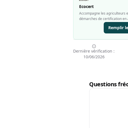
Ecocert
Accompagne les agriculteurs et
démarches de certification en 
Remplir l
Dernière vérification :
10/06/2026
Questions fréq