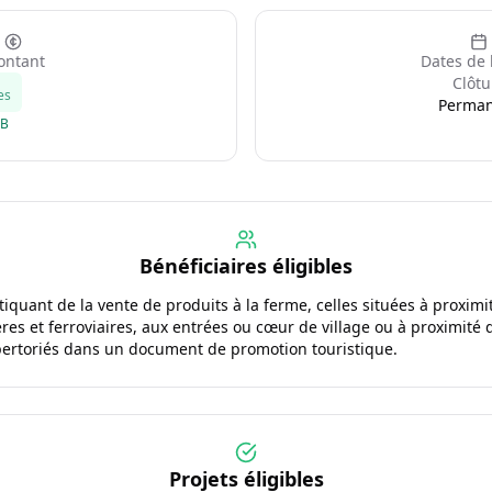
ntant
Dates de 
Clôtu
es
Perma
GB
Bénéficiaires éligibles
tiquant de la vente de produits à la ferme, celles situées à proximi
ères et ferroviaires, aux entrées ou cœur de village ou à proximité
pertoriés dans un document de promotion touristique.
Projets éligibles