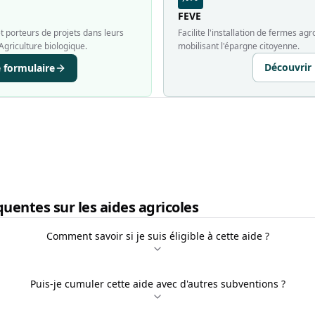
FEVE
 porteurs de projets dans leurs
Facilite l'installation de fermes a
Agriculture biologique.
mobilisant l'épargne citoyenne.
Découvrir
e formulaire
uentes sur les aides agricoles
Comment savoir si je suis éligible à cette aide ?
Puis-je cumuler cette aide avec d'autres subventions ?