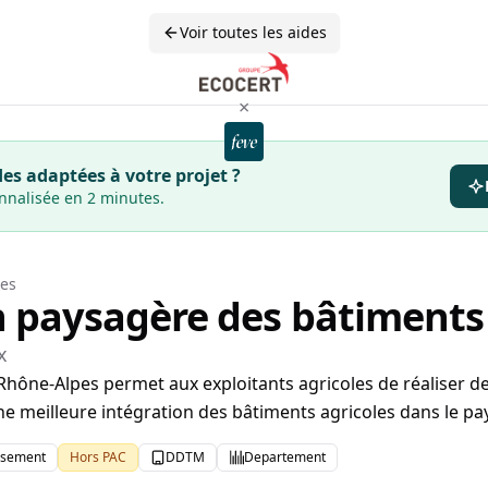
Voir toutes les aides
×
es adaptées à votre projet ?
onnalisée en 2 minutes.
es
n paysagère des bâtiments 
x
Rhône-Alpes permet aux exploitants agricoles de réaliser d
 meilleure intégration des bâtiments agricoles dans le pa
issement
Hors PAC
DDTM
Departement