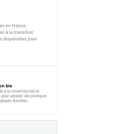
les en France,
en à la transition
ts disponibles pour
ion bio
e à la conversion bio et
fs pour adopter des pratiques
giques durables.