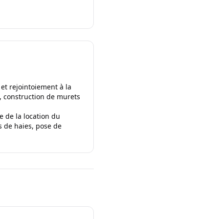
et rejointoiement à la
e, construction de murets
e de la location du
s de haies, pose de