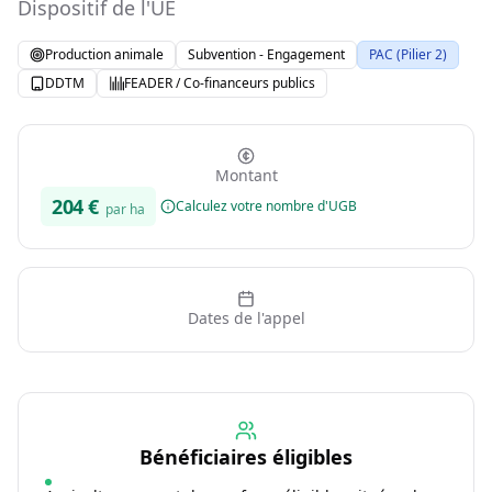
Dispositif de l'UE
Production animale
Subvention - Engagement
PAC (Pilier 2)
DDTM
FEADER / Co-financeurs publics
Montant
204
€
Calculez votre nombre d'UGB
par ha
Dates de l'appel
Bénéficiaires éligibles