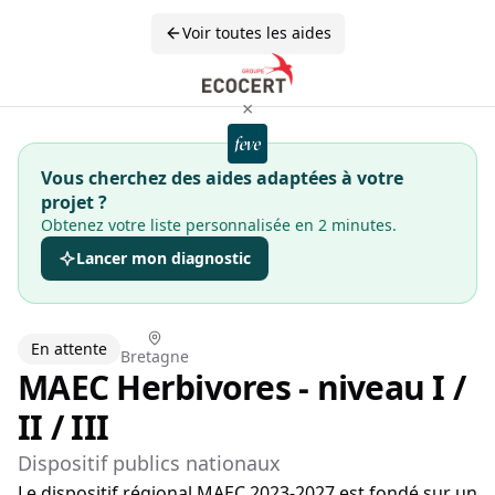
Voir toutes les aides
×
Vous cherchez des aides adaptées à votre
projet ?
Obtenez votre liste personnalisée en 2 minutes.
Lancer mon diagnostic
En attente
Bretagne
MAEC Herbivores - niveau I /
II / III
Dispositif publics nationaux
Le dispositif régional MAEC 2023-2027 est fondé sur un