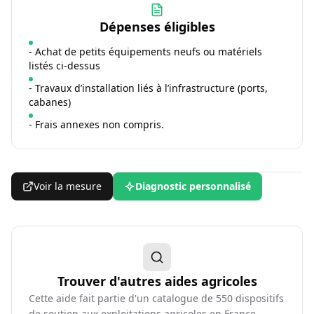
Dépenses éligibles
- Achat de petits équipements neufs ou matériels
listés ci-dessus
- Travaux d’installation liés à l’infrastructure (ports,
cabanes)
- Frais annexes non compris.
Voir la mesure
Diagnostic personnalisé
Trouver d'autres aides agricoles
Cette aide fait partie d'un catalogue de
550
dispositifs
de soutien aux exploitations agricoles en France,