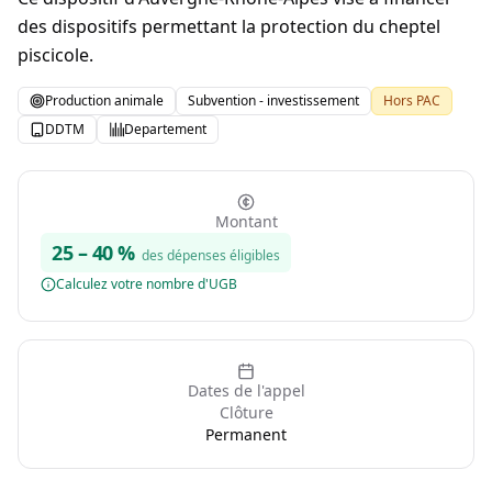
des dispositifs permettant la protection du cheptel
piscicole.
Production animale
Subvention - investissement
Hors PAC
DDTM
Departement
Montant
25
–
40
%
des dépenses éligibles
Calculez votre nombre d'UGB
Dates de l'appel
Clôture
Permanent