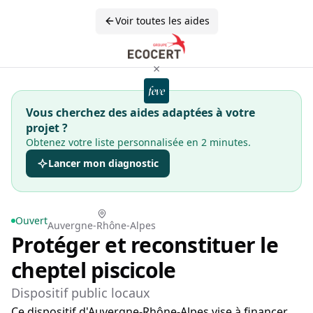
Voir toutes les aides
×
Vous cherchez des aides adaptées à votre
projet ?
Obtenez votre liste personnalisée en 2 minutes.
Lancer mon diagnostic
Ouvert
Auvergne-Rhône-Alpes
Protéger et reconstituer le
cheptel piscicole
Dispositif public locaux
Ce dispositif d'Auvergne-Rhône-Alpes vise à financer