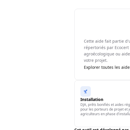
Cette aide fait partie 
répertoriés par Ecocert 
agroécologique ou aide 
votre projet.
Explorer toutes les aid
Installation
DJA, prêts bonifiés et aides ré
pour les porteurs de projet et 
agriculteurs en phase d'install
Cet outil est développé par