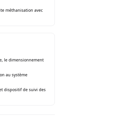
tite méthanisation avec
que, le dimensionnement
ion au système
 dispositif de suivi des