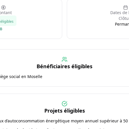
ntant
Dates de 
Clôtu
éligibles
Perma
GB
Bénéficiaires éligibles
siège social en Moselle
Projets éligibles
aux d’autoconsommation énergétique moyen annuel supérieur à 50 %