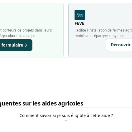
FEVE
 porteurs de projets dans leurs
Facilite l'installation de fermes a
Agriculture biologique.
mobilisant l'épargne citoyenne.
Découvrir
e formulaire
uentes sur les aides agricoles
Comment savoir si je suis éligible à cette aide ?