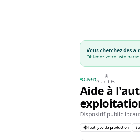
Vous cherchez des aid
Obtenez votre liste pers
Ouvert
Grand Est
Aide à l'a
exploitatio
Dispositif public locau
Tout type de production
Su