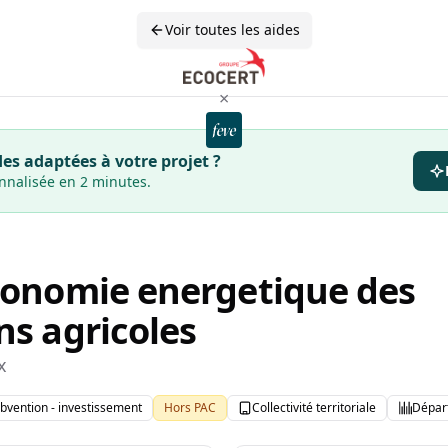
Voir toutes les aides
×
es adaptées à votre projet ?
onnalisée en 2 minutes.
utonomie energetique des
ns agricoles
x
bvention - investissement
Hors PAC
Collectivité territoriale
Dépar