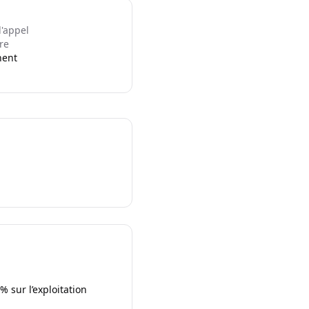
l'appel
re
nent
 sur l’exploitation