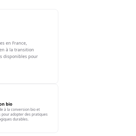
les en France,
en à la transition
ts disponibles pour
ion bio
e à la conversion bio et
fs pour adopter des pratiques
giques durables.