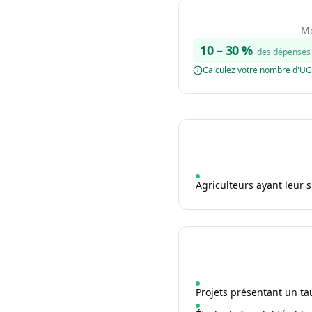
Mo
10
–
30
%
des dépenses 
Calculez votre nombre d'U
Agriculteurs ayant leur 
Projets présentant un t