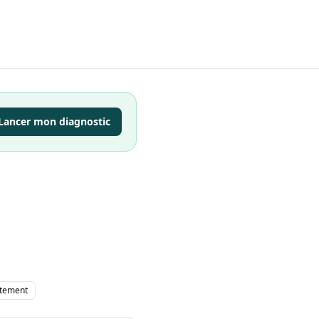
Lancer mon diagnostic
tement