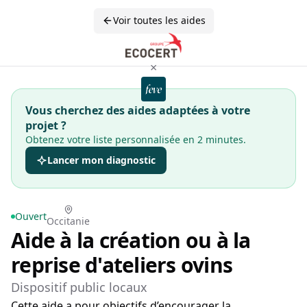
Voir toutes les aides
×
Vous cherchez des aides adaptées à votre
projet ?
Obtenez votre liste personnalisée en 2 minutes.
Lancer mon diagnostic
Ouvert
Occitanie
Aide à la création ou à la
reprise d'ateliers ovins
Dispositif public locaux
Cette aide a pour objectifs d’encourager la