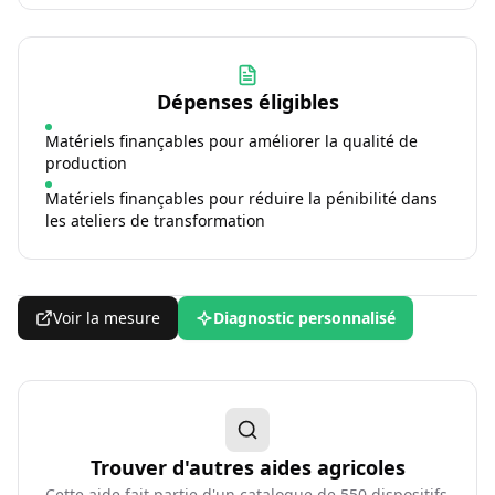
Dépenses éligibles
Matériels finançables pour améliorer la qualité de
production
Matériels finançables pour réduire la pénibilité dans
les ateliers de transformation
Voir la mesure
Diagnostic personnalisé
Trouver d'autres aides agricoles
Cette aide fait partie d'un catalogue de
550
dispositifs