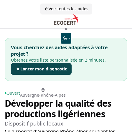
Voir toutes les aides
×
Vous cherchez des aides adaptées à votre
projet ?
Obtenez votre liste personnalisée en 2 minutes.
Lancer mon diagnostic
Ouvert
Auvergne-Rhône-Alpes
Développer la qualité des
productions ligériennes
Dispositif public locaux
Ce dispositif d'Auvergne-Rhône-Alpes soutient les