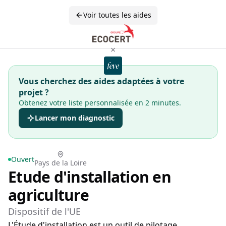
Voir toutes les aides
×
Vous cherchez des aides adaptées à votre
projet ?
Obtenez votre liste personnalisée en 2 minutes.
Lancer mon diagnostic
Ouvert
Pays de la Loire
Etude d'installation en
agriculture
Dispositif de l'UE
L'Étude d'installation est un outil de pilotage