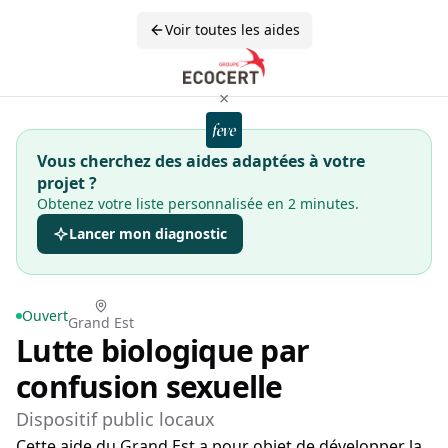
Voir toutes les aides
×
Vous cherchez des aides adaptées à votre
projet ?
Obtenez votre liste personnalisée en 2 minutes.
Lancer mon diagnostic
Ouvert
Grand Est
Lutte biologique par
confusion sexuelle
Dispositif public locaux
Cette aide du Grand Est a pour objet de développer la