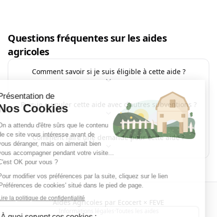
Questions fréquentes sur les aides
agricoles
Comment savoir si je suis éligible à cette aide ?
Puis-je cumuler cette aide avec d'autres subventions ?
Comment faire une demande pour cette aide ?
Aides Agricoles par Ecocert × FEVE
Informations légales
·
Toutes les aides