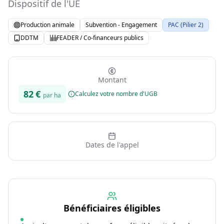
Dispositif de l'UE
Production animale
Subvention - Engagement
PAC (Pilier 2)
DDTM
FEADER / Co-financeurs publics
Montant
82
€
Calculez votre nombre d'UGB
par ha
Dates de l'appel
Bénéficiaires éligibles