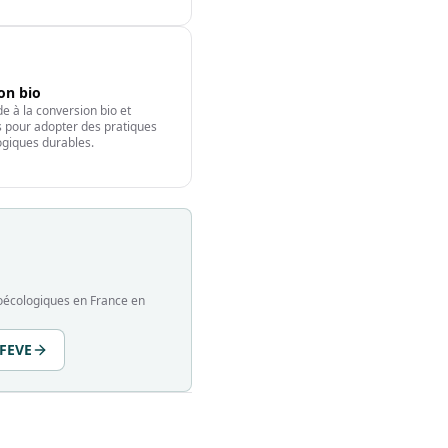
ion bio
e à la conversion bio et
fs pour adopter des pratiques
giques durables.
groécologiques en France en
 FEVE