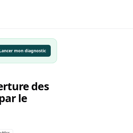
Lancer mon diagnostic
erture des
par le
ublics