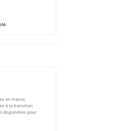
pté.
les en France,
en à la transition
ts disponibles pour