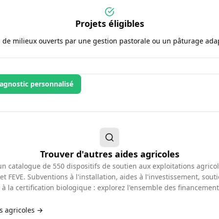
Projets éligibles
 de milieux ouverts par une gestion pastorale ou un pâturage ada
agnostic personnalisé
Trouver d'autres aides agricoles
d'un catalogue de
550
dispositifs de soutien aux exploitations agrico
et FEVE. Subventions à l'installation, aides à l'investissement, souti
à la certification biologique : explorez l'ensemble des financemen
es agricoles →