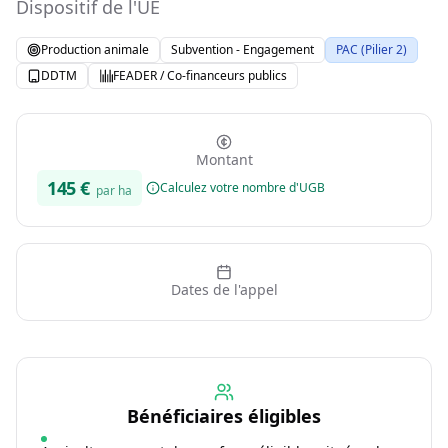
Dispositif de l'UE
Production animale
Subvention - Engagement
PAC (Pilier 2)
DDTM
FEADER / Co-financeurs publics
Montant
145
€
Calculez votre nombre d'UGB
par ha
Dates de l'appel
Bénéficiaires éligibles