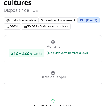
cultures
Dispositif de l'UE
Production végétale
Subvention - Engagement
PAC (Pilier 2)
DDTM
FEADER / Co-financeurs publics
Montant
212
–
322
€
Calculez votre nombre d'UGB
par ha
Dates de l'appel