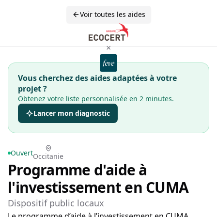
Voir toutes les aides
×
Vous cherchez des aides adaptées à votre
projet ?
Obtenez votre liste personnalisée en 2 minutes.
Lancer mon diagnostic
Ouvert
Occitanie
Programme d'aide à
l'investissement en CUMA
Dispositif public locaux
Le programme d’aide à l’investissement en CUMA