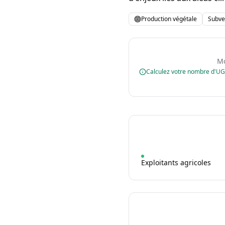
Production végétale
Subve
Mo
Calculez votre nombre d'U
Exploitants agricoles