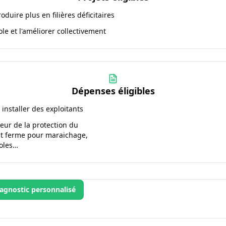
oduire plus en filières déficitaires
le et l'améliorer collectivement
Dépenses éligibles
installer des exploitants
veur de la protection du
hat ferme pour maraichage,
coles…
agnostic personnalisé