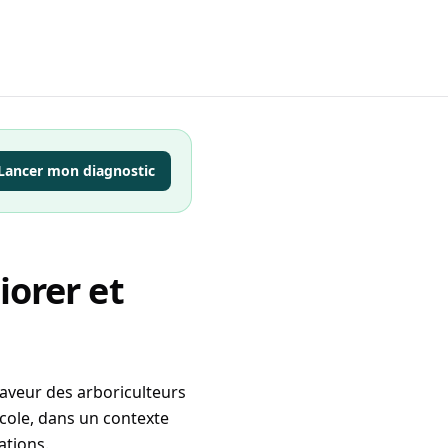
Lancer mon diagnostic
iorer et
faveur des arboriculteurs
ricole, dans un contexte
ations.