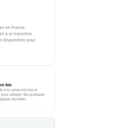
les en France,
en à la transition
ts disponibles pour
ion bio
e à la conversion bio et
fs pour adopter des pratiques
giques durables.