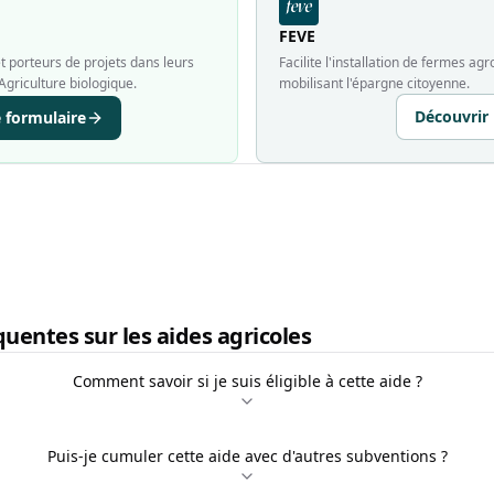
FEVE
 porteurs de projets dans leurs
Facilite l'installation de fermes a
Agriculture biologique.
mobilisant l'épargne citoyenne.
Découvrir
e formulaire
uentes sur les aides agricoles
Comment savoir si je suis éligible à cette aide ?
Puis-je cumuler cette aide avec d'autres subventions ?