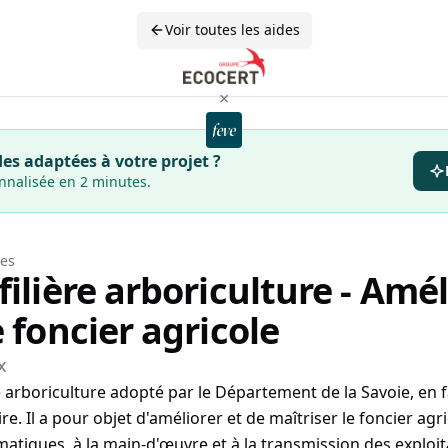
Voir toutes les aides
×
es adaptées à votre projet ?
onnalisée en 2 minutes.
es
filière arboriculture - Amél
e foncier agricole
x
re arboriculture adopté par le Département de la Savoie, en 
re. Il a pour objet d'améliorer et de maîtriser le foncier ag
imatiques, à la main-d'œuvre et à la transmission des exploit