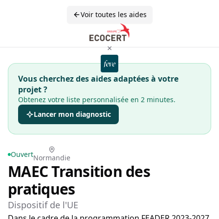
Voir toutes les aides
×
Vous cherchez des aides adaptées à votre
projet ?
Obtenez votre liste personnalisée en 2 minutes.
Lancer mon diagnostic
Ouvert
Normandie
MAEC Transition des
pratiques
Dispositif de l'UE
Dans le cadre de la programmation FEADER 2023-2027,