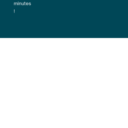
minutes
!