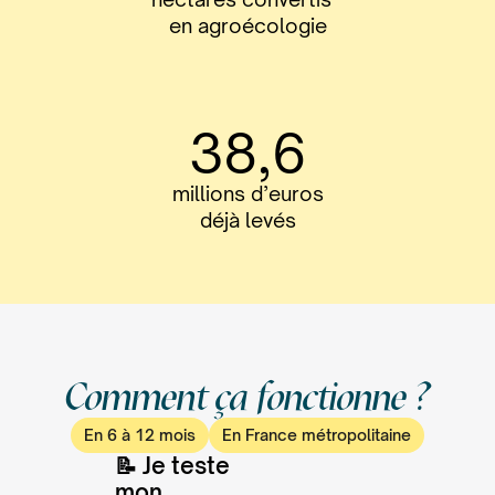
en agroécologie
38,6
millions d’euros
déjà levés
Comment ça fonctionne ?
En 6 à 12 mois
En France métropolitaine
📝 Je teste
mon