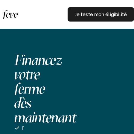
feve
Je teste mon éligibilité
Financez
votre
ferme
dès
maintenant
Financez