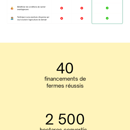
40
financements de
fermes réussis
2 500
hectares convertis