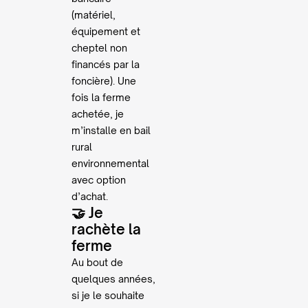
(matériel,
équipement et
cheptel non
financés par la
foncière). Une
fois la ferme
achetée, je
m’installe en bail
rural
environnemental
avec option
d’achat.
🤝 Je
rachète la
ferme
Au bout de
quelques années,
si je le souhaite