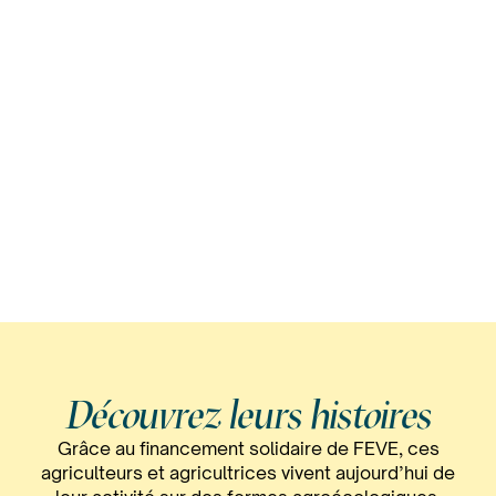
Découvrez leurs histoires
Grâce au financement solidaire de FEVE, ces
agriculteurs et agricultrices vivent aujourd’hui de