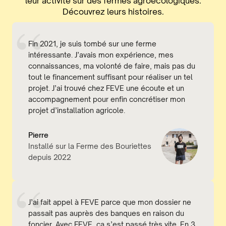
leur activité sur des fermes agroécologiques.
Découvrez leurs histoires.
Fin 2021, je suis tombé sur une ferme
intéressante. J’avais mon expérience, mes
connaissances, ma volonté de faire, mais pas du
tout le financement suffisant pour réaliser un tel
projet. J’ai trouvé chez FEVE une écoute et un
accompagnement pour enfin concrétiser mon
projet d’installation agricole.
Pierre
Installé sur la Ferme des Bouriettes
depuis 2022
J’ai fait appel à FEVE parce que mon dossier ne
passait pas auprès des banques en raison du
foncier. Avec FEVE, ça s’est passé très vite. En 3