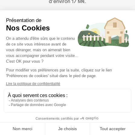
d’environ 17 M€.
Le programme est financé par des acteurs de
l’énergie dans le cadre du dispositif CEE, et non par
le modèle d’investissement foncier développé par
FEVE.