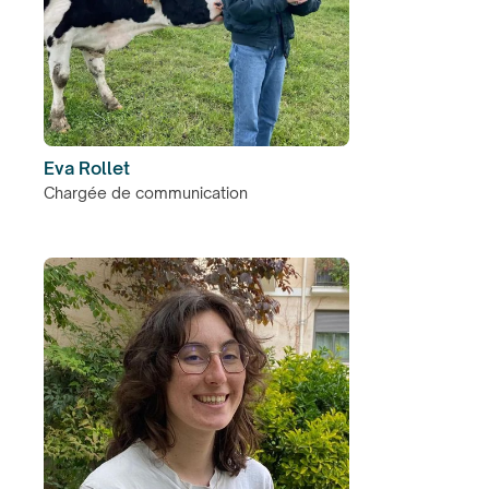
Eva Rollet
Chargée de communication