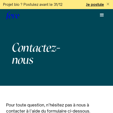
Projet bio ? Postulez avant le 31/12
Je postule
feve
Contactez-
nous
Pour toute question, n’hésitez pas à nous à
contacter à l’aide du formulaire ci-dessous.