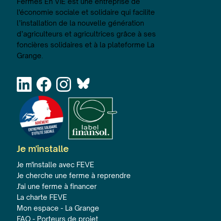
Fermes En ViE est une entreprise de
l'économie sociale et solidaire qui facilite
l’installation de la nouvelle génération
d’agriculteurs et agricultrices grâce à ses
foncières solidaires et à la plateforme La
Grange.
Je m'installe
Je m'installe avec FEVE
Je cherche une ferme à reprendre
J'ai une ferme à financer
La charte FEVE
Mon espace - La Grange
FAQ - Porteurs de projet