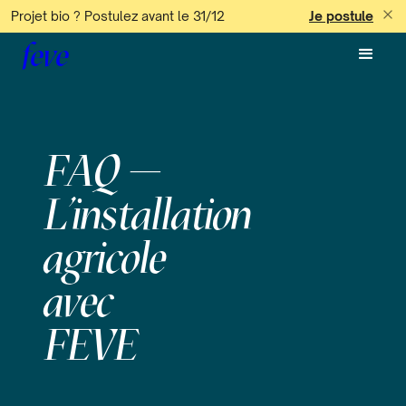
Projet bio ? Postulez avant le 31/12
Je postule
feve
FAQ —
L’installation
agricole
avec
FEVE