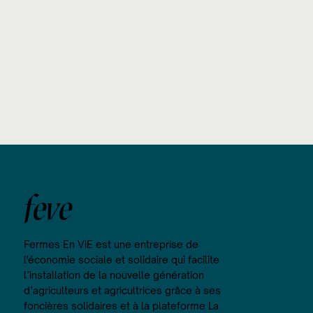
feve
Fermes En ViE est une entreprise de
l'économie sociale et solidaire qui facilite
l’installation de la nouvelle génération
d’agriculteurs et agricultrices grâce à ses
foncières solidaires et à la plateforme La